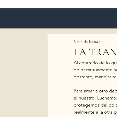
3 min de lectura
LA TRAN
Al contrario de lo q
dolor mutuamente so
obstante, manejar tan
Para amar a otro de
el nuestro. Luchamo
protegemos del dolor
realmente a la otra 