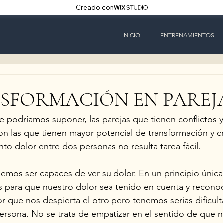
Creado con
INICIO
ENTRENAMIENTOS
SFORMACIÓN EN PAREJ
ue podríamos suponer, las parejas que tienen conflictos y
n las que tienen mayor potencial de transformación y c
to dolor entre dos personas no resulta tarea fácil.
bemos ser capaces de ver su dolor. En un principio úni
s para que nuestro dolor sea tenido en cuenta y recono
 que nos despierta el otro pero tenemos serias dificult
persona. No se trata de empatizar en el sentido de que n