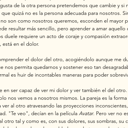
gusta de la otra persona pretendemos que cambie y si n
 que quizá no es la persona adecuada para nosotros. S
e no son como nosotros queremos, esconden el mayor p
de resultar más sencillo, pero aprender a amar aquello 
 duele requiere un acto de coraje y compasión extraord
está en el dolor. 
omprender el dolor del otro, acogiéndolo aunque me du
e nos permita quedarnos y sostener eso tan desagradab
rmal es huir de incontables maneras para poder sobrevivi
e en ser capaz de ver mi dolor y ver también el del otro.
lo nos vemos a nosotros mismos. La pareja es la forma 
 ver al otro atravesando las proyecciones inconscientes, 
d. "Te veo", decían en la película 
Avatar
. Pero ver no es
al otro tal y como es, con sus dolores, sus sombras, su c