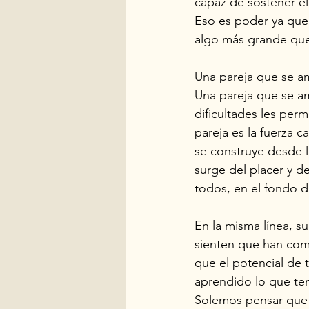
capaz de sostener el
Eso es poder ya que 
algo más grande que
Una pareja que se am
Una pareja que se am
dificultades les per
pareja es la fuerza 
se construye desde l
surge del placer y d
todos, en el fondo d
En la misma línea, s
sienten que han comp
que el potencial de 
aprendido lo que te
Solemos pensar que c