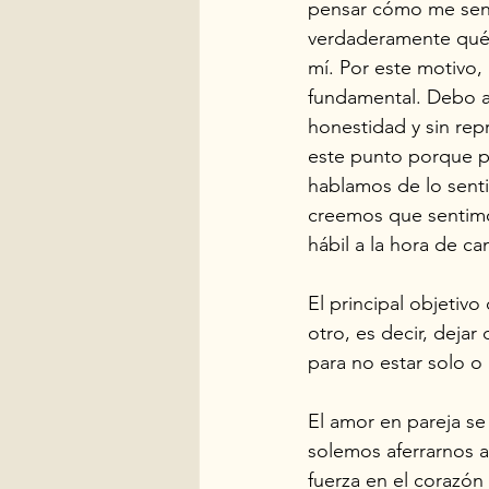
pensar cómo me sentir
verdaderamente qué e
mí. Por este motivo,
fundamental. Debo ac
honestidad y sin rep
este punto porque p
hablamos de lo sent
creemos que sentimo
hábil a la hora de cam
El principal objetivo
otro, es decir, deja
para no estar solo o
El amor en pareja s
solemos aferrarnos al
fuerza en el corazón