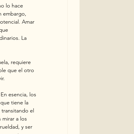
o lo hace 
in embargo, 
otencial. Amar 
que 
inarios. La 
ela, requiere 
le que el otro 
r. 
 En esencia, los 
que tiene la 
transitando el 
 mirar a los 
rueldad, y ser 