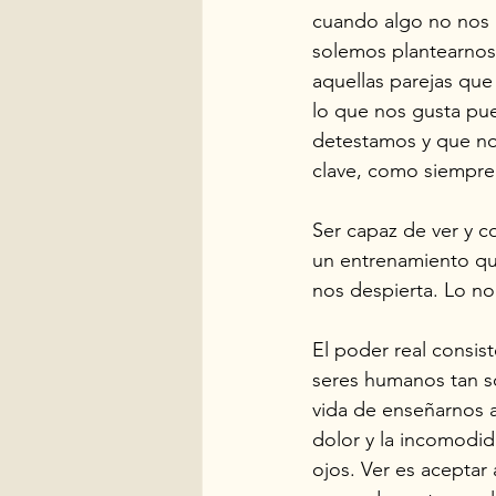
cuando algo no nos 
solemos plantearnos
aquellas parejas qu
lo que nos gusta pue
detestamos y que nos
clave, como siempre, 
Ser capaz de ver y c
un entrenamiento qu
nos despierta. Lo no
El poder real consist
seres humanos tan so
vida de enseñarnos a
dolor y la incomodida
ojos. Ver es aceptar 